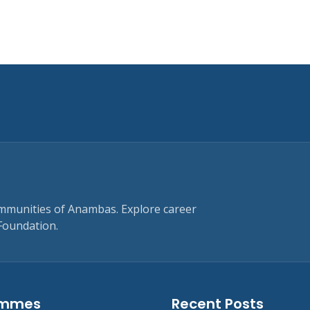
ommunities of Anambas. Explore career
Foundation.
ammes
Recent Posts