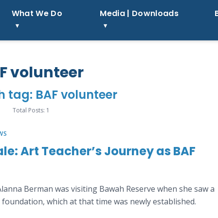
What We Do
Media | Downloads
F volunteer
h tag: BAF volunteer
Total Posts: 1
WS
le: Art Teacher’s Journey as BAF
 Alanna Berman was visiting Bawah Reserve when she saw a
foundation, which at that time was newly established.