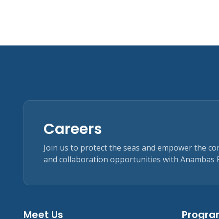
Careers
Join us to protect the seas and empower the c
and collaboration opportunities with Anambas 
Meet Us
Progr