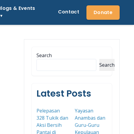
Blogs & Events
Contact
Donate
Search
Search
Latest Posts
Pelepasan
Yayasan
328 Tukik dan
Anambas dan
Aksi Bersih
Guru-Guru
Pantai di
Kepulauan