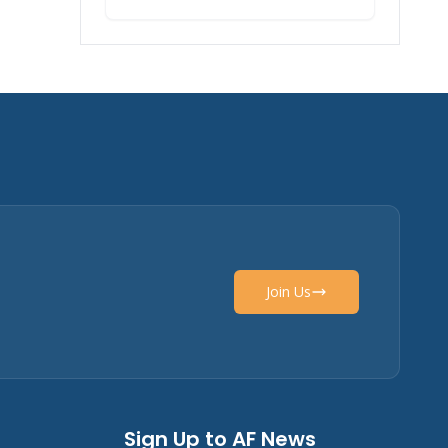
Join Us
Sign Up to AF News