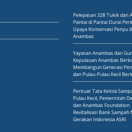
Pelepasan 328 Tukik dan A
Pantai di Pantai Durai Per
Upaya Konservasi Penyu d
Anambas
Yayasan Anambas dan Gu
Kepulauan Anambas Berko
Membangun Generasi Pen
dan Pulau-Pulau Kecil Ber
Perkuat Tata Kelola Sampa
Pulau Kecil, Pemerintah D
dan Anambas Foundation
Revitalisasi Bank Sampah 
Gerakan Indonesia ASRI