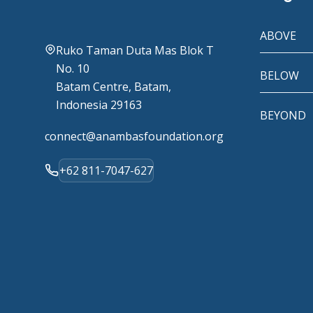
ABOVE
Ruko Taman Duta Mas Blok T
No. 10
BELOW
Batam Centre, Batam,
Indonesia 29163
BEYOND
connect@anambasfoundation.org
+62 811-7047-627