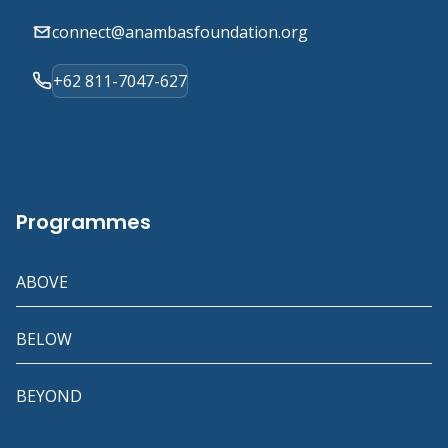
connect@anambasfoundation.org
+62 811-7047-627
Programmes
ABOVE
BELOW
BEYOND