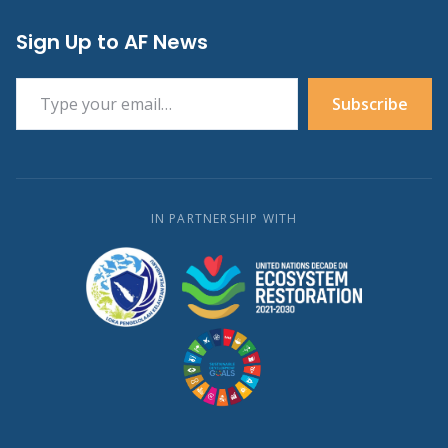
Sign Up to AF News
Type your email…
Subscribe
IN PARTNERSHIP WITH