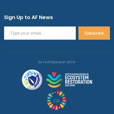
Sign Up to AF News
Type your email…
Subscribe
IN PARTNERSHIP WITH