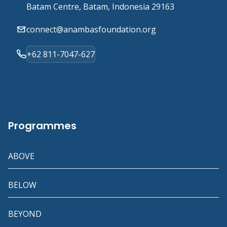
Batam Centre, Batam, Indonesia 29163
connect@anambasfoundation.org
+62 811-7047-627
Programmes
ABOVE
BELOW
BEYOND