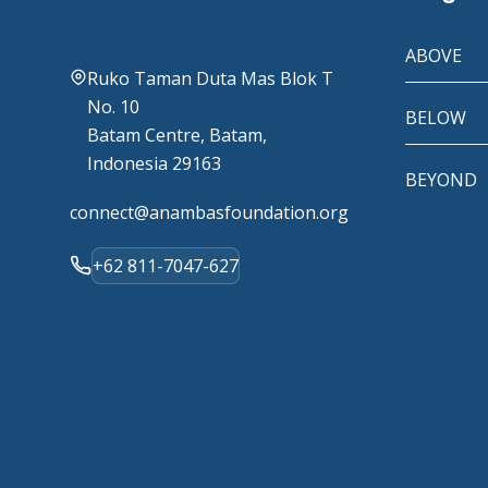
ABOVE
Ruko Taman Duta Mas Blok T
No. 10
BELOW
Batam Centre, Batam,
Indonesia 29163
BEYOND
connect@anambasfoundation.org
+62 811-7047-627