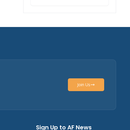
Join Us
Sign Up to AF News