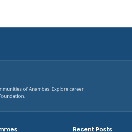
ommunities of Anambas. Explore career
Foundation.
ammes
Recent Posts