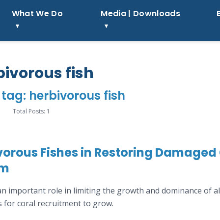
What We Do
Media | Downloads
bivorous fish
 tag: herbivorous fish
Total Posts: 1
ivorous Fishes in Restoring Damaged
em
n important role in limiting the growth and dominance of a
 for coral recruitment to grow.