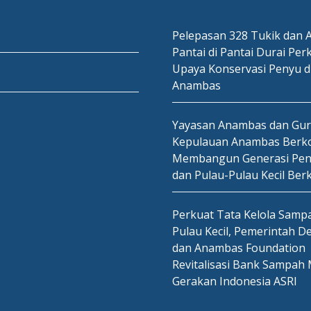
Pelepasan 328 Tukik dan A
Pantai di Pantai Durai Per
Upaya Konservasi Penyu d
Anambas
Yayasan Anambas dan Gu
Kepulauan Anambas Berko
Membangun Generasi Pen
dan Pulau-Pulau Kecil Ber
Perkuat Tata Kelola Sampa
Pulau Kecil, Pemerintah D
dan Anambas Foundation
Revitalisasi Bank Sampah 
Gerakan Indonesia ASRI