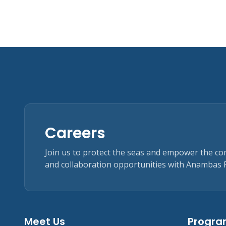
Careers
Join us to protect the seas and empower the c
and collaboration opportunities with Anambas 
Meet Us
Progr