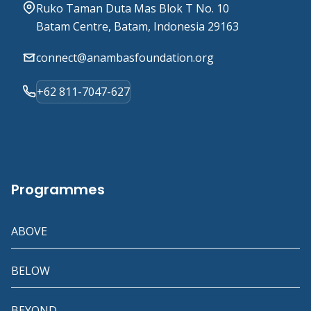
Ruko Taman Duta Mas Blok T No. 10
Batam Centre, Batam, Indonesia 29163
connect@anambasfoundation.org
+62 811-7047-627
Programmes
ABOVE
BELOW
BEYOND