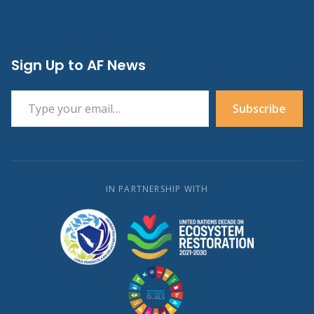
Sign Up to AF News
Type your email…
Subscribe
IN PARTNERSHIP WITH