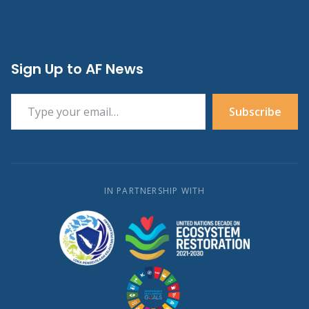
Sign Up to AF News
Type your email…
Subscribe
IN PARTNERSHIP WITH