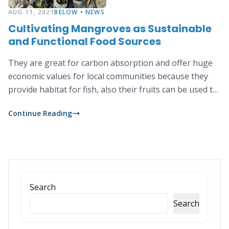
AUG 11, 2021
BELOW
•
NEWS
Cultivating Mangroves as Sustainable
and Functional Food Sources
They are great for carbon absorption and offer huge
economic values for local communities because they
provide habitat for fish, also their fruits can be used to
make jam, syrup and chips.
Continue Reading
Search
Search