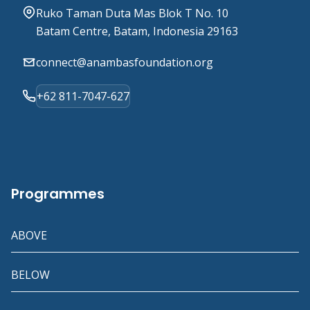
Ruko Taman Duta Mas Blok T No. 10
Batam Centre, Batam, Indonesia 29163
connect@anambasfoundation.org
+62 811-7047-627
Programmes
ABOVE
BELOW