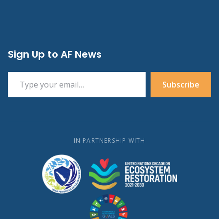
Sign Up to AF News
Type your email…
Subscribe
IN PARTNERSHIP WITH