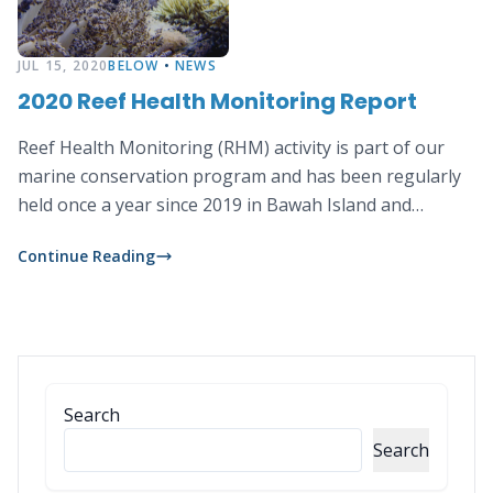
JUL 15, 2020
BELOW
•
NEWS
2020 Reef Health Monitoring Report
Reef Health Monitoring (RHM) activity is part of our
marine conservation program and has been regularly
held once a year since 2019 in Bawah Island and
surrounding areas.
Continue Reading
Search
Search