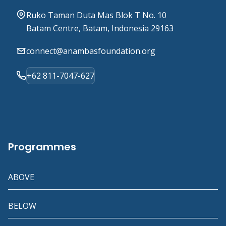
Ruko Taman Duta Mas Blok T No. 10
Batam Centre, Batam, Indonesia 29163
connect@anambasfoundation.org
+62 811-7047-627
Programmes
ABOVE
BELOW