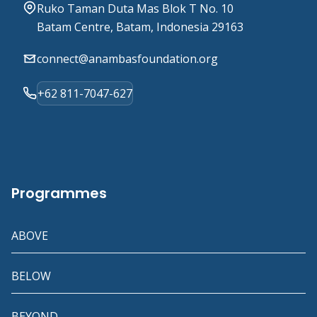
Ruko Taman Duta Mas Blok T No. 10
Batam Centre, Batam, Indonesia 29163
connect@anambasfoundation.org
+62 811-7047-627
Programmes
ABOVE
BELOW
BEYOND