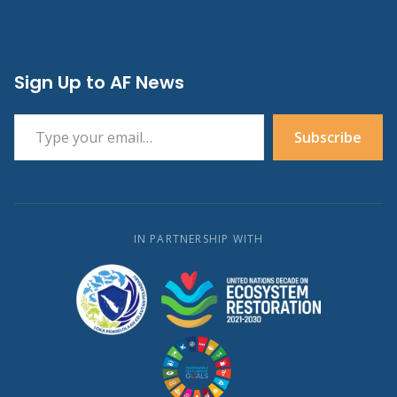
Sign Up to AF News
Type your email…
Subscribe
IN PARTNERSHIP WITH