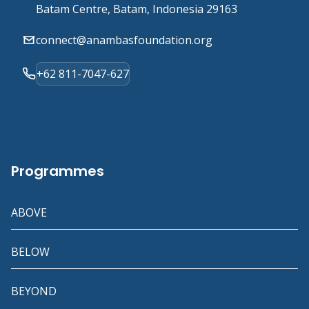
Batam Centre, Batam, Indonesia 29163
connect@anambasfoundation.org
+62 811-7047-627
Programmes
ABOVE
BELOW
BEYOND