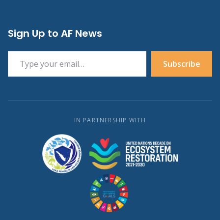
Sign Up to AF News
Type your email…
Subscribe
IN PARTNERSHIP WITH