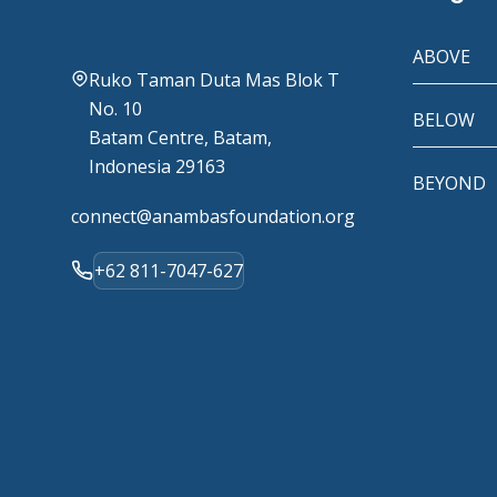
ABOVE
Ruko Taman Duta Mas Blok T
No. 10
BELOW
Batam Centre, Batam,
Indonesia 29163
BEYOND
connect@anambasfoundation.org
+62 811-7047-627