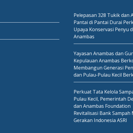
Pelepasan 328 Tukik dan A
Pantai di Pantai Durai Per
Upaya Konservasi Penyu d
Anambas
Yayasan Anambas dan Gu
Kepulauan Anambas Berko
Membangun Generasi Pen
dan Pulau-Pulau Kecil Ber
Perkuat Tata Kelola Sampa
Pulau Kecil, Pemerintah D
dan Anambas Foundation
Revitalisasi Bank Sampah 
Gerakan Indonesia ASRI