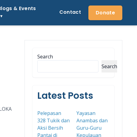
Blogs & Events
Contact
Donate
Search
Search
Latest Posts
 LOKA
Pelepasan
Yayasan
328 Tukik dan
Anambas dan
Aksi Bersih
Guru-Guru
Pantai di
Kepulauan