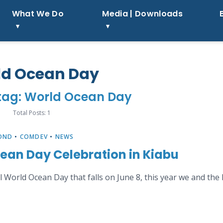
What We Do
Media | Downloads
ld Ocean Day
 tag: World Ocean Day
Total Posts: 1
OND
•
COMDEV
•
NEWS
ean Day Celebration in Kiabu
 World Ocean Day that falls on June 8, this year we and the