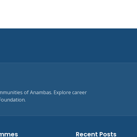
ommunities of Anambas. Explore career
Foundation.
ammes
Recent Posts