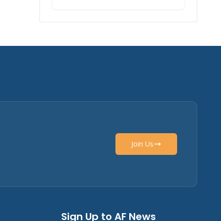
Join Us
Sign Up to AF News