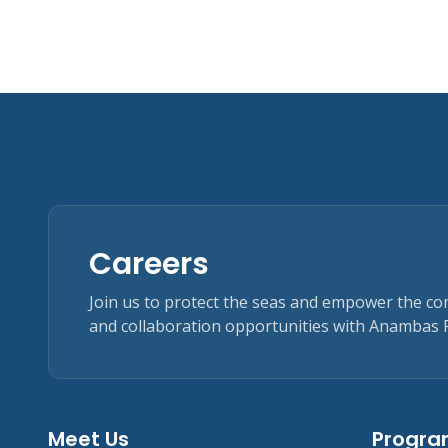
Careers
Join us to protect the seas and empower the c
and collaboration opportunities with Anambas 
Meet Us
Progr