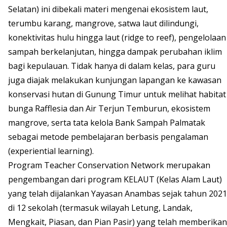
Selatan) ini dibekali materi mengenai ekosistem laut,
terumbu karang, mangrove, satwa laut dilindungi,
konektivitas hulu hingga laut (ridge to reef), pengelolaan
sampah berkelanjutan, hingga dampak perubahan iklim
bagi kepulauan. Tidak hanya di dalam kelas, para guru
juga diajak melakukan kunjungan lapangan ke kawasan
konservasi hutan di Gunung Timur untuk melihat habitat
bunga Rafflesia dan Air Terjun Temburun, ekosistem
mangrove, serta tata kelola Bank Sampah Palmatak
sebagai metode pembelajaran berbasis pengalaman
(experiential learning).
Program Teacher Conservation Network merupakan
pengembangan dari program KELAUT (Kelas Alam Laut)
yang telah dijalankan Yayasan Anambas sejak tahun 2021
di 12 sekolah (termasuk wilayah Letung, Landak,
Mengkait, Piasan, dan Pian Pasir) yang telah memberikan