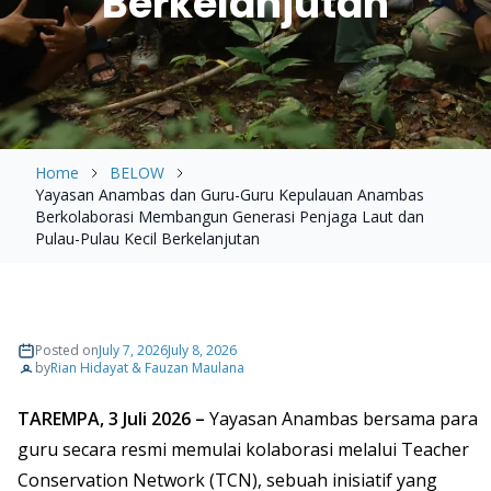
Berkelanjutan
Home
BELOW
Yayasan Anambas dan Guru-Guru Kepulauan Anambas
Berkolaborasi Membangun Generasi Penjaga Laut dan
Pulau-Pulau Kecil Berkelanjutan
Posted on
July 7, 2026
July 8, 2026
by
Rian Hidayat & Fauzan Maulana
TAREMPA, 3 Juli 2026 –
Yayasan Anambas bersama para
guru secara resmi memulai kolaborasi melalui Teacher
Conservation Network (TCN), sebuah inisiatif yang