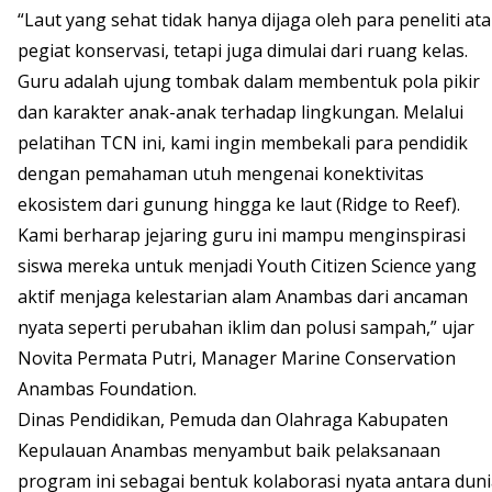
“Laut yang sehat tidak hanya dijaga oleh para peneliti at
pegiat konservasi, tetapi juga dimulai dari ruang kelas.
Guru adalah ujung tombak dalam membentuk pola pikir
dan karakter anak-anak terhadap lingkungan. Melalui
pelatihan TCN ini, kami ingin membekali para pendidik
dengan pemahaman utuh mengenai konektivitas
ekosistem dari gunung hingga ke laut (Ridge to Reef).
Kami berharap jejaring guru ini mampu menginspirasi
siswa mereka untuk menjadi Youth Citizen Science yang
aktif menjaga kelestarian alam Anambas dari ancaman
nyata seperti perubahan iklim dan polusi sampah,” ujar
Novita Permata Putri, Manager Marine Conservation
Anambas Foundation.
Dinas Pendidikan, Pemuda dan Olahraga Kabupaten
Kepulauan Anambas menyambut baik pelaksanaan
program ini sebagai bentuk kolaborasi nyata antara dun