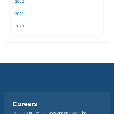
2022
2021
2020
Careers
Join us to protect the seas and empower the