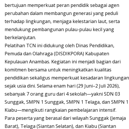
bertujuan memperkuat peran pendidik sebagai agen
perubahan dalam membangun generasi yang peduli
terhadap lingkungan, menjaga kelestarian laut, serta
mendukung pembangunan pulau-pulau kecil yang
berkelanjutan.
Pelatihan TCN ini didukung oleh Dinas Pendidikan,
Pemuda dan Olahraga (DISDIKPORA) Kabupaten
Kepulauan Anambas. Kegiatan ini menjadi bagian dari
komitmen bersama untuk meningkatkan kualitas
pendidikan sekaligus memperkuat kesadaran lingkungan
sejak usia dini. Selama enam hari (29 Juni–2 Juli 2026),
sebanyak 7 orang guru dari 4 sekolah—yakni SDN 03
Sunggak, SMPN 1 Sunggak, SMPN 1 Telaga, dan SMPN 1
Kiabu—mengikuti rangkaian pembelajaran intensif.
Para peserta yang berasal dari wilayah Sunggak (Jemaja
Barat), Telaga (Siantan Selatan), dan Kiabu (Siantan