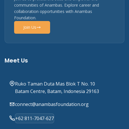
communities of Anambas. Explore career and
collaboration opportunities with Anambas
Foundation.
Join Us
Meet Us
Ruko Taman Duta Mas Blok T No. 10
Batam Centre, Batam, Indonesia 29163
connect@anambasfoundation.org
+62 811-7047-627