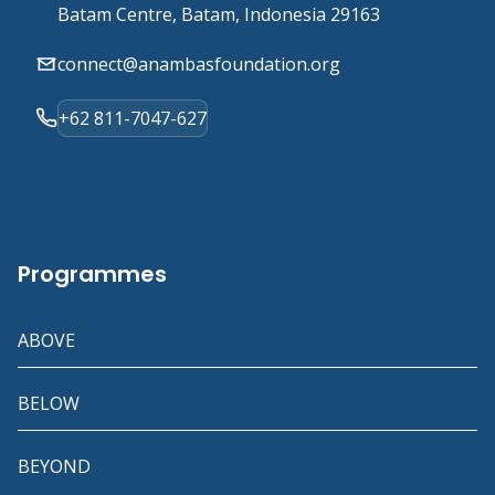
Batam Centre, Batam, Indonesia 29163
connect@anambasfoundation.org
+62 811-7047-627
Programmes
ABOVE
BELOW
BEYOND