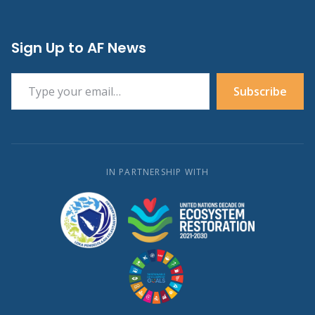
Sign Up to AF News
Type your email…
Subscribe
IN PARTNERSHIP WITH